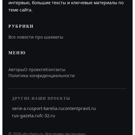
интервью, большие тексты и ключевые материалы по
теме сайта.
РУБРИКИ
Все новости про шахматы
МЕНЮ
Авторы
О проекте
Контакты
Политика конфиденциальности
ДРУГИЕ НАШИ ПРОЕКТЫ
serie-a.ru
sport-karelia.ru
contentpravit.ru
rus-gazeta.ru
fc-32.ru
©
2026
vlg-chess.ru
.
Все права защищены.