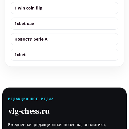
1 win coin flip
1xbet uae
Новости Serie A
1xbet
РЕДАКЦИОННОЕ МЕДИА
vlg-chess.ru
Ежедневная редакционная повестка, аналитика,