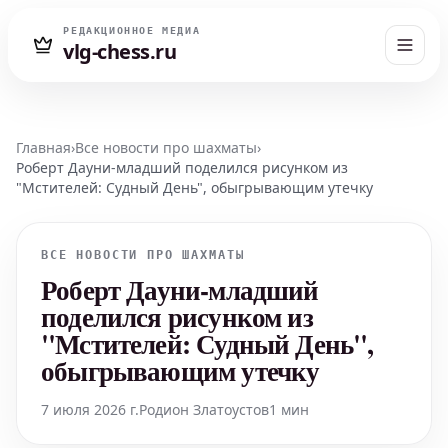
РЕДАКЦИОННОЕ МЕДИА
vlg-chess.ru
Главная
›
Все новости про шахматы
›
Роберт Дауни-младший поделился рисунком из
"Мстителей: Судный День", обыгрывающим утечку
ВСЕ НОВОСТИ ПРО ШАХМАТЫ
Роберт Дауни-младший
поделился рисунком из
"Мстителей: Судный День",
обыгрывающим утечку
7 июля 2026 г.
Родион Златоустов
1 мин