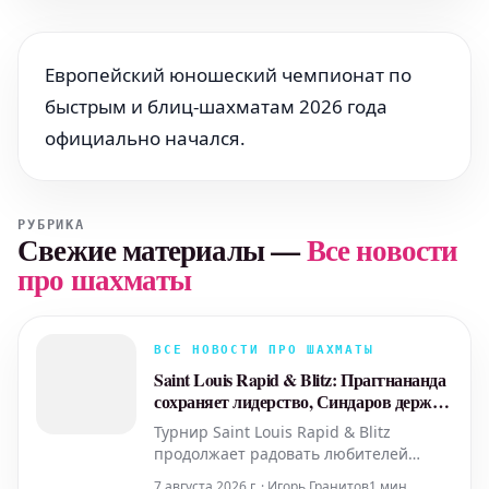
Европейский юношеский чемпионат по
быстрым и блиц-шахматам 2026 года
официально начался.
РУБРИКА
Свежие материалы
—
Все новости
про шахматы
ВСЕ НОВОСТИ ПРО ШАХМАТЫ
Saint Louis Rapid & Blitz: Праггнананда
сохраняет лидерство, Синдаров держит
темп
Турнир Saint Louis Rapid & Blitz
продолжает радовать любителей
шахмат захватывающими партиями и
7 августа 2026 г. · Игорь Гранитов
1 мин